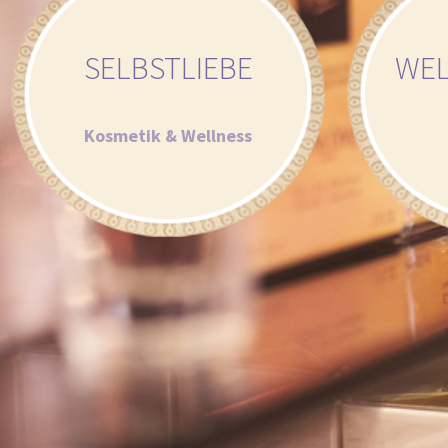
SELBST­LIEBE
WEL
Kosmetik & Wellness