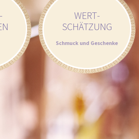
­
WERT­
EN
SCHÄTZUNG
Schmuck und Geschenke