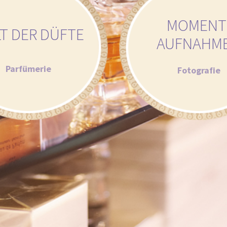
MOMENT
T DER DÜFTE
AUFNAHM
Parfümerie
Fotografie